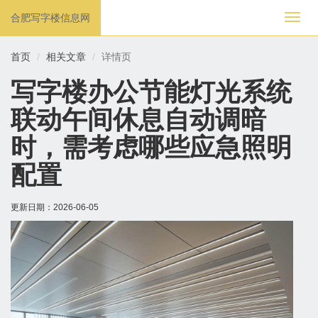
合肥写字楼信息网
切
换
导
首页
相关文章
详情页
航
写字楼办公节能灯光系统
联动午间休息自动调暗
时，需考虑哪些应急照明
配置
更新日期：
2026-06-05