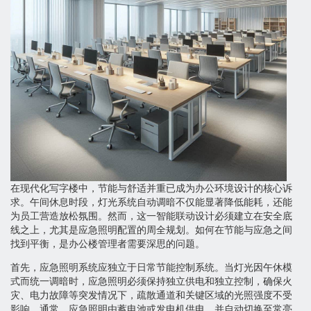
在现代化写字楼中，节能与舒适并重已成为办公环境设计的核心诉
求。午间休息时段，灯光系统自动调暗不仅能显著降低能耗，还能
为员工营造放松氛围。然而，这一智能联动设计必须建立在安全底
线之上，尤其是应急照明配置的周全规划。如何在节能与应急之间
找到平衡，是办公楼管理者需要深思的问题。
首先，应急照明系统应独立于日常节能控制系统。当灯光因午休模
式而统一调暗时，应急照明必须保持独立供电和独立控制，确保火
灾、电力故障等突发情况下，疏散通道和关键区域的光照强度不受
影响。通常，应急照明由蓄电池或发电机供电，并自动切换至常亮